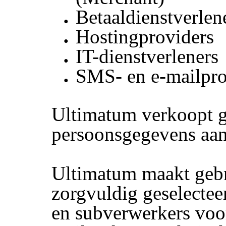
Betaaldienstverlen
Hostingproviders
IT-dienstverleners
SMS- en e-mailpro
Ultimatum verkoopt 
persoonsgegevens aan
Ultimatum maakt geb
zorgvuldig geselectee
en subverwerkers voor