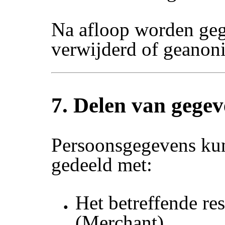
Na afloop worden ge
verwijderd of geanon
7. Delen van gegev
Persoonsgegevens ku
gedeeld met:
Het betreffende res
(Merchant)