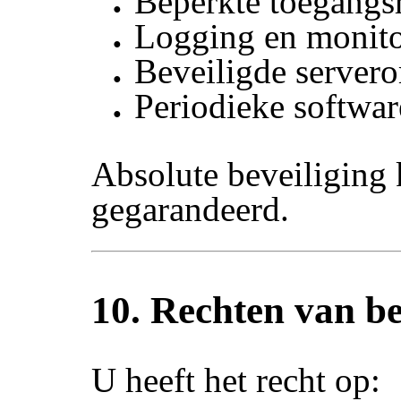
Beperkte toegangs
Logging en monit
Beveiligde server
Periodieke softwar
Absolute beveiliging
gegarandeerd.
10. Rechten van b
U heeft het recht op: