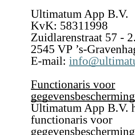
Ultimatum App B.V.
KvK: 58311998
Zuidlarenstraat 57 - 2
2545 VP ’s-Gravenha
E-mail:
info@ultimat
Functionaris voor
gegevensbeschermin
Ultimatum App B.V. h
functionaris voor
gegevensbescherming