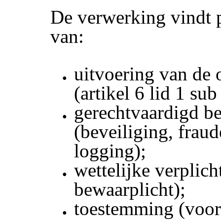
De verwerking vindt p
van:
uitvoering van de
(artikel 6 lid 1 su
gerechtvaardigd b
(beveiliging, fraud
logging);
wettelijke verplich
bewaarplicht);
toestemming (voo