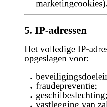
marketingcookies)
5. IP-adressen
Het volledige IP-adre
opgeslagen voor:
beveiligingsdoelei
fraudepreventie;
geschilbeslechting
vastlegging van za