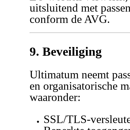
uitsluitend met pass
conform de AVG.
9. Beveiliging
Ultimatum neemt pass
en organisatorische m
waaronder:
SSL/TLS-versleute