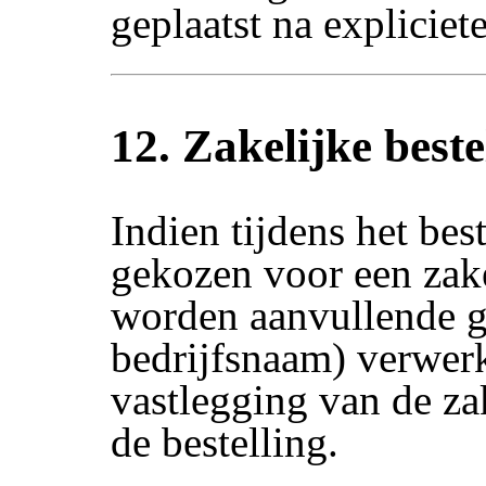
geplaatst na explicie
12. Zakelijke beste
Indien tijdens het bes
gekozen voor een zake
worden aanvullende g
bedrijfsnaam) verwerk
vastlegging van de za
de bestelling.