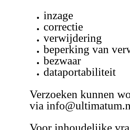
inzage
correctie
verwijdering
beperking van ver
bezwaar
dataportabiliteit
Verzoeken kunnen wo
via info@ultimatum.n
Voor inhoudelijke vr