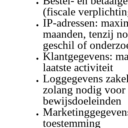
Bestel- en betaalge
(fiscale verplichti
IP-adressen: maxi
maanden, tenzij no
geschil of onderzo
Klantgegevens: ma
laatste activiteit
Loggegevens zakeli
zolang nodig voor
bewijsdoeleinden
Marketinggegevens
toestemming