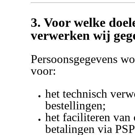
3. Voor welke doel
verwerken wij geg
Persoonsgegevens wo
voor:
het technisch ver
bestellingen;
het faciliteren van
betalingen via PSP